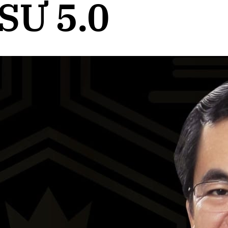
SƯ 5.0