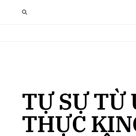
TỰ SỰ TỪ
THỰC KIN