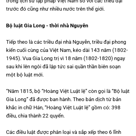
trong lịch sử lập pháp Việt Nam so với các triều đại
trước đó cũng như nhiều nước trên thế giới.
Bộ luật Gia Long - thời nhà Nguyễn
Tiếp theo là các triều đại nhà Nguyễn, triều đại phong
kiến cuối cùng của Việt Nam, kéo dài 143 năm (1802-
1945). Vua Gia Long trị vì 18 năm (1802-1820) ngay
sau khi lên ngôi đã lập tức sai quần thần biên soạn
một bộ luật mới.
“Năm 1815, bộ “Hoàng Việt Luật lệ” còn gọi là “Bộ luật
Gia Long” đã được ban hành. Theo bản dịch từ bản
khắc in chữ Hán, “Hoàng Việt Luật lệ” gồm có: 398
điều, chia thành 22 quyển.
Các điều luật được phân loại và sắp xếp theo 6 lĩnh