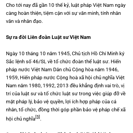
Cho tới nay đã gần 10 thế kỷ, luật pháp Việt Nam ngày
càng hoàn thiện, tiệm cận với sự văn minh, tính nhân
văn và nhân đạo.
Sự ra đời Liên đoàn Luật sư Việt Nam
Ngày 10 tháng 10 năm 1945, Chủ tịch Hồ Chí Minh ký
Sắc lệnh số 46/SL về tổ chức đoàn thể luật sư. Hiến
pháp nước Việt Nam Dân chủ Cộng hòa năm 1946,
1959, Hiến pháp nước Cộng hoà xã hội chủ nghĩa Việt
Nam năm 1980, 1992, 2013 đều khẳng định vai trò, vị
trí của luật sư và tổ chức luật sư trong việc giúp đỡ về
mặt pháp lý, bảo vệ quyền, lợi ích hợp pháp của cá
nhân, tổ chức, đồng thời góp phần bảo vệ pháp chế xã
[5]
hội chủ nghĩa
.