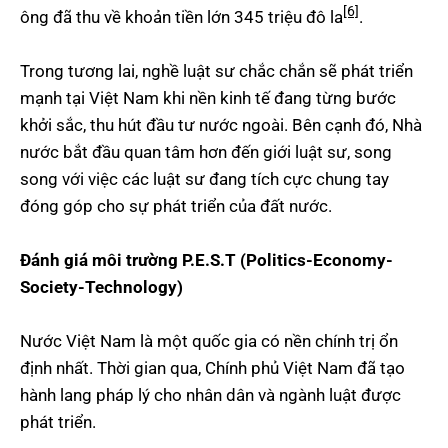
[6]
ông đã thu về khoản tiền lớn 345 triệu đô la
.
Trong tương lai, nghề luật sư chắc chắn sẽ phát triển
mạnh tại Việt Nam khi nền kinh tế đang từng bước
khởi sắc, thu hút đầu tư nước ngoài. Bên cạnh đó, Nhà
nước bắt đầu quan tâm hơn đến giới luật sư, song
song với việc các luật sư đang tích cực chung tay
đóng góp cho sự phát triển của đất nước.
Đánh giá môi trường P.E.S.T (Politics-Economy-
Society-Technology)
Nước Việt Nam là một quốc gia có nền chính trị ổn
định nhất. Thời gian qua, Chính phủ Việt Nam đã tạo
hành lang pháp lý cho nhân dân và ngành luật được
phát triển.