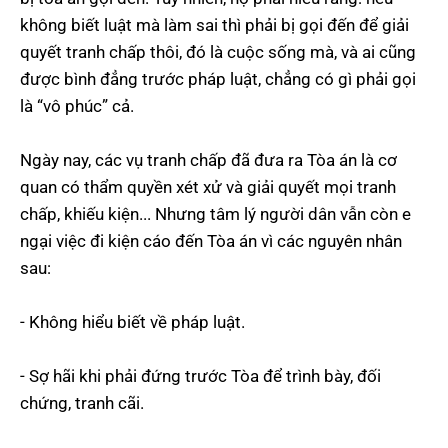
không biết luật mà làm sai thì phải bị gọi đến để giải
quyết tranh chấp thôi, đó là cuộc sống mà, và ai cũng
được bình đẳng trước pháp luật, chẳng có gì phải gọi
là “vô phúc” cả.
Ngày nay, các vụ tranh chấp đã đưa ra Tòa án là cơ
quan có thẩm quyền xét xử và giải quyết mọi tranh
chấp, khiếu kiện... Nhưng tâm lý người dân vẫn còn e
ngại việc đi kiện cáo đến Tòa án vì các nguyên nhân
sau:
- Không hiểu biết về pháp luật.
- Sợ hãi khi phải đứng trước Tòa để trình bày, đối
chứng, tranh cãi.