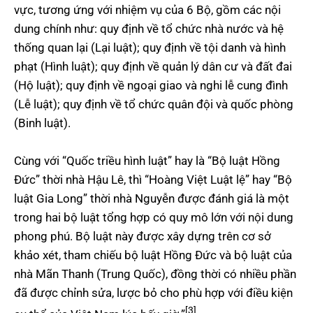
vực, tương ứng với nhiệm vụ của 6 Bộ, gồm các nội
dung chính như: quy định về tổ chức nhà nước và hệ
thống quan lại (Lại luật); quy định về tội danh và hình
phạt (Hình luật); quy định về quản lý dân cư và đất đai
(Hộ luật); quy định về ngoại giao và nghi lễ cung đình
(Lễ luật); quy định về tổ chức quân đội và quốc phòng
(Binh luật).
Cùng với “Quốc triều hình luật” hay là “Bộ luật Hồng
Đức” thời nhà Hậu Lê, thì “Hoàng Việt Luật lệ” hay “Bộ
luật Gia Long” thời nhà Nguyễn được đánh giá là một
trong hai bộ luật tổng hợp có quy mô lớn với nội dung
phong phú. Bộ luật này được xây dựng trên cơ sở
khảo xét, tham chiếu bộ luật Hồng Đức và bộ luật của
nhà Mãn Thanh (Trung Quốc), đồng thời có nhiều phần
đã được chỉnh sửa, lược bỏ cho phù hợp với điều kiện
[3]