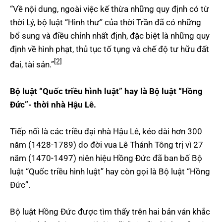
“Về nội dung, ngoài việc kế thừa những quy định có từ
thời Lý, bộ luật “Hình thư” của thời Trần đã có những
bổ sung và điều chỉnh nhất định, đặc biệt là những quy
định về hình phạt, thủ tục tố tụng và chế độ tư hữu đất
[2]
đai, tài sản.”
Bộ luật “Quốc triều hình luật” hay là Bộ luật “Hồng
Đức”- thời nhà Hậu Lê.
Tiếp nối là các triều đại nhà Hậu Lê, kéo dài hơn 300
năm (1428-1789) do đời vua Lê Thánh Tông trị vì 27
năm (1470-1497) niên hiệu Hồng Đức đã ban bố Bộ
luật “Quốc triều hình luật” hay còn gọi là Bộ luật “Hồng
Đức”.
Bộ luật Hồng Đức được tìm thấy trên hai bản ván khắc