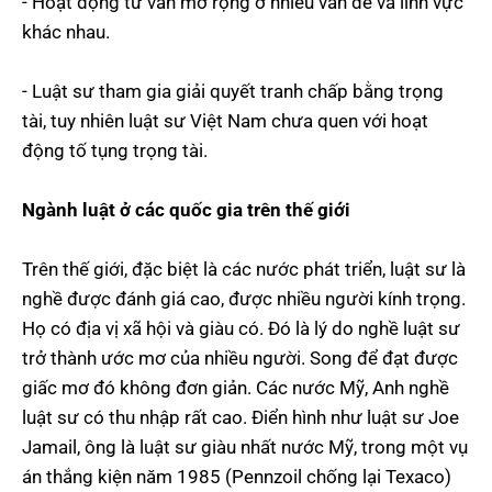
- Hoạt động tư vấn mở rộng ở nhiều vấn đề và lĩnh vực
khác nhau.
- Luật sư tham gia giải quyết tranh chấp bằng trọng
tài, tuy nhiên luật sư Việt Nam chưa quen với hoạt
động tố tụng trọng tài.
Ngành luật ở các quốc gia trên thế giới
Trên thế giới, đặc biệt là các nước phát triển, luật sư là
nghề được đánh giá cao, được nhiều người kính trọng.
Họ có địa vị xã hội và giàu có. Đó là lý do nghề luật sư
trở thành ước mơ của nhiều người. Song để đạt được
giấc mơ đó không đơn giản. Các nước Mỹ, Anh nghề
luật sư có thu nhập rất cao. Điển hình như luật sư Joe
Jamail, ông là luật sư giàu nhất nước Mỹ, trong một vụ
án thắng kiện năm 1985 (Pennzoil chống lại Texaco)