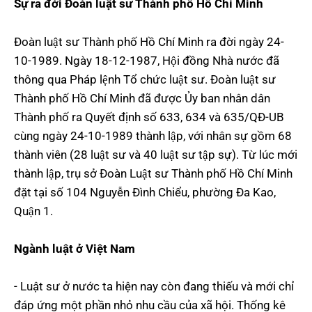
Sự ra đời Đoàn luật sư Thành phố Hồ Chí Minh
Đoàn luật sư Thành phố Hồ Chí Minh ra đời ngày 24-
10-1989. Ngày 18-12-1987, Hội đồng Nhà nước đã
thông qua Pháp lệnh Tổ chức luật sư. Đoàn luật sư
Thành phố Hồ Chí Minh đã được Ủy ban nhân dân
Thành phố ra Quyết định số 633, 634 và 635/QĐ-UB
cùng ngày 24-10-1989 thành lập, với nhân sự gồm 68
thành viên (28 luật sư và 40 luật sư tập sự). Từ lúc mới
thành lập, trụ sở Đoàn Luật sư Thành phố Hồ Chí Minh
đặt tại số 104 Nguyễn Đình Chiểu, phường Đa Kao,
Quận 1.
Ngành luật ở Việt Nam
- Luật sư ở nước ta hiện nay còn đang thiếu và mới chỉ
đáp ứng một phần nhỏ nhu cầu của xã hội. Thống kê