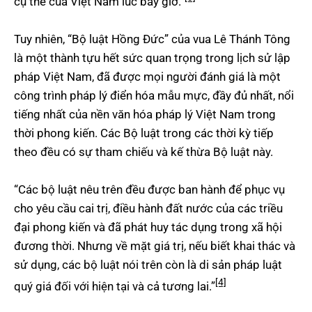
cụ thể của Việt Nam lúc bấy giờ.”
Tuy nhiên, “Bộ luật Hồng Đức” của vua Lê Thánh Tông
là một thành tựu hết sức quan trọng trong lịch sử lập
pháp Việt Nam, đã được mọi người đánh giá là một
công trình pháp lý điển hóa mẫu mực, đầy đủ nhất, nổi
tiếng nhất của nền văn hóa pháp lý Việt Nam trong
thời phong kiến. Các Bộ luật trong các thời kỳ tiếp
theo đều có sự tham chiếu và kế thừa Bộ luật này.
“Các bộ luật nêu trên đều được ban hành để phục vụ
cho yêu cầu cai trị, điều hành đất nước của các triều
đại phong kiến và đã phát huy tác dụng trong xã hội
đương thời. Nhưng về mặt giá trị, nếu biết khai thác và
sử dụng, các bộ luật nói trên còn là di sản pháp luật
[4]
quý giá đối với hiện tại và cả tương lai.”