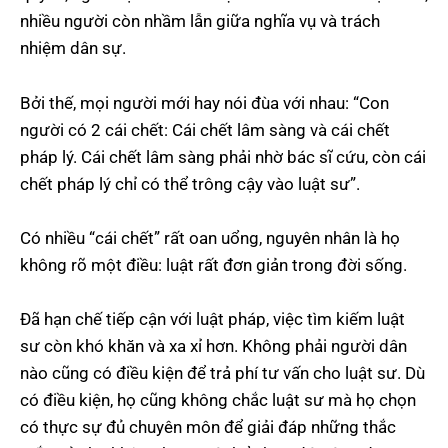
nhiều người còn nhầm lẫn giữa nghĩa vụ và trách
nhiệm dân sự.
Bởi thế, mọi người mới hay nói đùa với nhau: “Con
người có 2 cái chết: Cái chết lâm sàng và cái chết
pháp lý. Cái chết lâm sàng phải nhờ bác sĩ cứu, còn cái
chết pháp lý chỉ có thể trông cậy vào luật sư”.
Có nhiều “cái chết” rất oan uổng, nguyên nhân là họ
không rõ một điều: luật rất đơn giản trong đời sống.
Đã hạn chế tiếp cận với luật pháp, việc tìm kiếm luật
sư còn khó khăn và xa xỉ hơn. Không phải người dân
nào cũng có điều kiện để trả phí tư vấn cho luật sư. Dù
có điều kiện, họ cũng không chắc luật sư mà họ chọn
có thực sự đủ chuyên môn để giải đáp những thắc