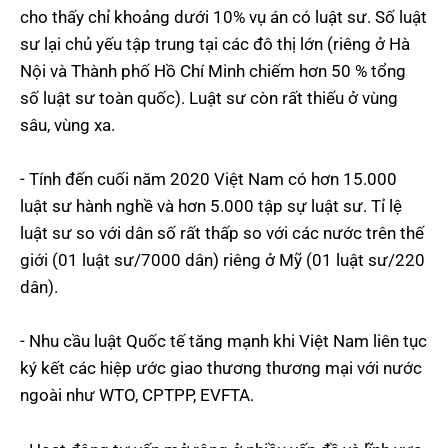
cho thấy chỉ khoảng dưới 10% vụ án có luật sư. Số luật
sư lại chủ yếu tập trung tại các đô thị lớn (riêng ở Hà
Nội và Thành phố Hồ Chí Minh chiếm hơn 50 % tổng
số luật sư toàn quốc). Luật sư còn rất thiếu ở vùng
sâu, vùng xa.
- Tính đến cuối năm 2020 Việt Nam có hơn 15.000
luật sư hành nghề và hơn 5.000 tập sự luật sư. Tỉ lệ
luật sư so với dân số rất thấp so với các nước trên thế
giới (01 luật sư/7000 dân) riêng ở Mỹ (01 luật sư/220
dân).
- Nhu cầu luật Quốc tế tăng mạnh khi Việt Nam liên tục
ký kết các hiệp ước giao thương thương mại với nước
ngoài như WTO, CPTPP, EVFTA.