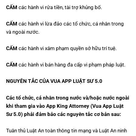
CẤM
các hành vi rửa tiền, tài trợ khủng bố.
CẤM
các hành vi lừa đảo các tổ chức, cá nhân trong
và ngoài nước.
CẤM
các hành vi xâm phạm quyền sở hữu trí tuệ.
CẤM
các hành vi bán hàng đa cấp vi phạm pháp luật.
NGUYÊN TẮC CỦA VUA APP LUẬT SƯ 5.0
Các tổ chức, cá nhân trong nước và/hoặc nước ngoài
khi tham gia vào App King Attorney (Vua App Luật
Sư 5.0) phải đảm bảo các nguyên tắc cơ bản sau:
Tuân thủ Luật An toàn thông tin mạng và Luật An ninh