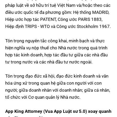
pháp luật về sở hữu trí tuệ Việt Nam và/hoặc theo các
điều ước quốc tế đa phương gồm: Hệ thống MADRID,
Hiệp ước hợp tác PATENT, Công ước PARIS 1883,
Hiệp định TRIPS - WTO và Công ước Stockholm
1967.
Tôn trọng nguyên tắc công khai, minh bạch và thực
hiện nghĩa vụ nộp thuế cho Nhà nước trong quá trình
hợp tác kinh doanh, hợp tác đầu tư giữa các nhà đầu
tư trong nước và các nhà đầu tư nước ngoài.
Tôn trọng đạo đức xã hội, đạo đức kinh doanh và văn
hóa ứng xử trong quan hệ giữa con người với con
người; giữa doanh nhân với doanh nhân; giữa cá nhân,
tổ chức với Cơ quan quản lý Nhà nước.
App King Attorney (Vua App Luật sư 5.0) xoay quanh