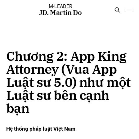
M-LEADER
JD. Martin Do
Chương 2: App King
Attorney (Vua App
Luật sư 5.0) như một
Luật sư bên cạnh
bạn
Hệ thống pháp luật Việt Nam