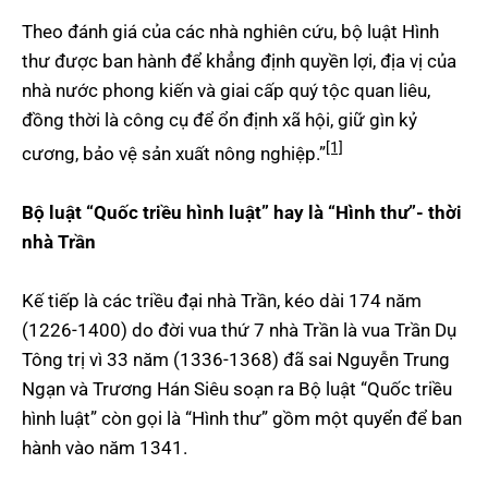
Theo đánh giá của các nhà nghiên cứu, bộ luật Hình
thư được ban hành để khẳng định quyền lợi, địa vị của
nhà nước phong kiến và giai cấp quý tộc quan liêu,
đồng thời là công cụ để ổn định xã hội, giữ gìn kỷ
[1]
cương, bảo vệ sản xuất nông nghiệp.”
Bộ luật “Quốc triều hình luật” hay là “Hình thư”- thời
nhà Trần
Kế tiếp là các triều đại nhà Trần, kéo dài 174 năm
(1226-1400) do đời vua thứ 7 nhà Trần là vua Trần Dụ
Tông trị vì 33 năm (1336-1368) đã sai Nguyễn Trung
Ngạn và Trương Hán Siêu soạn ra Bộ luật “Quốc triều
hình luật” còn gọi là “Hình thư” gồm một quyển để ban
hành vào năm 1341.