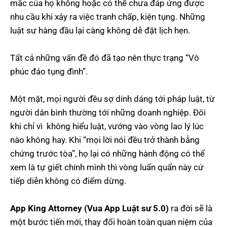
mắc của họ không hoặc có thể chưa đáp ứng được
nhu cầu khi xảy ra việc tranh chấp, kiện tụng. Những
luật sư hàng đầu lại càng không dễ đặt lịch hẹn.
Tất cả những vấn đề đó đã tạo nên thực trạng “Vô
phúc đáo tụng đình”.
Một mặt, mọi người đều sợ dính dáng tới pháp luật, từ
người dân bình thường tới những doanh nghiệp. Đôi
khi chỉ vì không hiểu luật, vướng vào vòng lao lý lúc
nào không hay. Khi “mọi lời nói đều trở thành bằng
chứng trước tòa”, họ lại có những hành động có thể
xem là tự giết chính mình thì vòng luẩn quẩn này cứ
tiếp diễn không có điểm dừng.
App King Attorney (Vua App Luật sư 5.0)
ra đời sẽ là
một bước tiến mới, thay đổi hoàn toàn quan niệm của