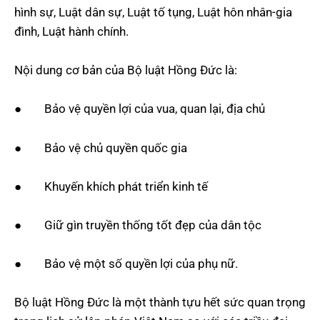
hình sự, Luật dân sự, Luật tố tụng, Luật hôn nhân-gia
đình, Luật hành chính.
Nội dung cơ bản của Bộ luật Hồng Đức là:
● Bảo vệ quyền lợi của vua, quan lại, địa chủ
● Bảo vệ chủ quyền quốc gia
● Khuyến khích phát triển kinh tế
● Giữ gìn truyền thống tốt đẹp của dân tộc
● Bảo vệ một số quyền lợi của phụ nữ.
Bộ luật Hồng Đức là một thành tựu hết sức quan trọng