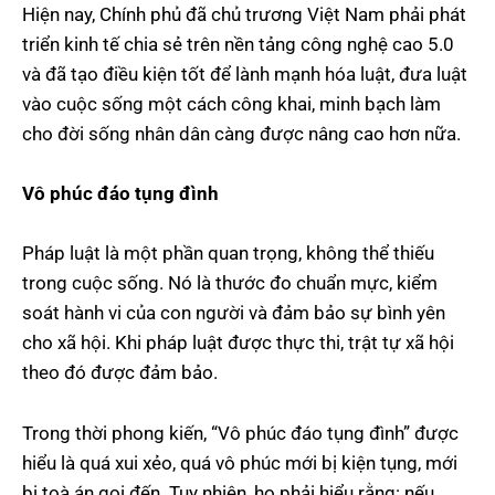
Hiện nay, Chính phủ đã chủ trương Việt Nam phải phát
triển kinh tế chia sẻ trên nền tảng công nghệ cao 5.0
và đã tạo điều kiện tốt để lành mạnh hóa luật, đưa luật
vào cuộc sống một cách công khai, minh bạch làm
cho đời sống nhân dân càng được nâng cao hơn nữa.
Vô phúc đáo tụng đình
Pháp luật là một phần quan trọng, không thể thiếu
trong cuộc sống. Nó là thước đo chuẩn mực, kiểm
soát hành vi của con người và đảm bảo sự bình yên
cho xã hội. Khi pháp luật được thực thi, trật tự xã hội
theo đó được đảm bảo.
Trong thời phong kiến, “Vô phúc đáo tụng đình” được
hiểu là quá xui xẻo, quá vô phúc mới bị kiện tụng, mới
bị toà án gọi đến. Tuy nhiên, họ phải hiểu rằng: nếu