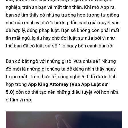
nghiệp, trấn an bạn về mặt tinh thần. Khi mở App ra,
bạn sẽ tìm thấy có những trường hợp tương tự giống
như của mình và được hướng dẫn cách giải quyết vấn
đề hợp lý, đúng pháp luật. Bạn sẽ không còn phải mất
ăn mất ngủ, lo âu hay chờ đợi luật sư nữa bởi vì như
thể bạn đã có luật sư số 1 ở ngay bên cạnh bạn rồi.
Bạn có bất ngờ với những gì tôi vừa chia sẻ? Nhưng
đó mới là những gì chúng ta dễ dàng nhìn thấy ngay
trước mắt. Trên thực tế, công nghệ 5.0 đã được tích
hợp trong
App King Attorney (Vua App Luật sư
5.0)
còn có thể tạo nên những điều tuyệt vời hơn nữa
ở tầm vĩ mô.