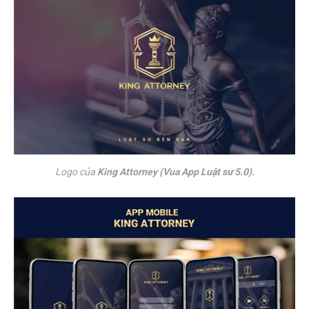
Logo của 
King Attorney (Vua App Luật sư 5.0).