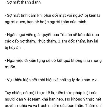
- Sợ mất thanh danh.
- Sợ mất tình cảm khi phải đối mặt với người bị kiện là
người quen, bạn bè hoặc người thân của mình.
- Ngán ngại việc giải quyết của Tòa án sẽ kéo dài qua
các cấp Sơ thẩm, Phúc thẩm, Giám đốc thẩm, hay lại
bị hủy án...
- Ngại việc đi kiện tụng sẽ có kết quả không như mong
muốn.
- Vụ khiếu kiện hết thời hiệu và những lý do khác .v.v..
Tuy nhiên, có một thực tế là, kiến thức pháp luật của
người dân Việt Nam khá hạn hẹp. Họ không ý thức hết
quyền, nghĩa vụ và trách nhiệm của bản thân. Thậm chí,