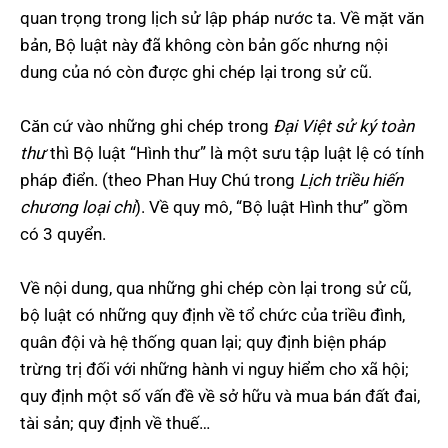
quan trọng trong lịch sử lập pháp nước ta. Về mặt văn
bản, Bộ luật này đã không còn bản gốc nhưng nội
dung của nó còn được ghi chép lại trong sử cũ.
Căn cứ vào những ghi chép trong
Đại Việt sử ký toàn
thư
thì Bộ luật “Hình thư” là một sưu tập luật lệ có tính
pháp điển. (theo Phan Huy Chú trong
Lịch triều hiến
chương loại chí
). Về quy mô, “Bộ luật Hình thư” gồm
có 3 quyển.
Về nội dung, qua những ghi chép còn lại trong sử cũ,
bộ luật có những quy định về tổ chức của triều đình,
quân đội và hệ thống quan lại; quy định biện pháp
trừng trị đối với những hành vi nguy hiểm cho xã hội;
quy định một số vấn đề về sở hữu và mua bán đất đai,
tài sản; quy định về thuế…