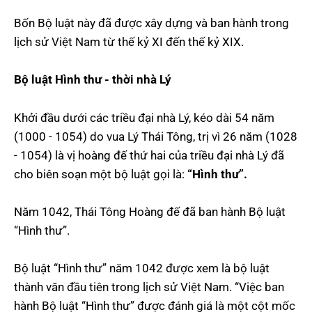
Bốn Bộ luật này đã được xây dựng và ban hành trong
lịch sử Việt Nam từ thế kỷ XI đến thế kỷ XIX.
Bộ luật Hình thư - thời nhà Lý
Khởi đầu dưới các triều đại nhà Lý, kéo dài 54 năm
(1000 - 1054) do vua Lý Thái Tông, trị vì 26 năm (1028
- 1054) là vị hoàng đế thứ hai của triều đại nhà Lý đã
cho biên soạn một bộ luật gọi là:
“Hình thư”.
Năm 1042, Thái Tông Hoàng đế đã ban hành Bộ luật
“Hình thư”.
Bộ luật “Hình thư” năm 1042 được xem là bộ luật
thành văn đầu tiên trong lịch sử Việt Nam. “Việc ban
hành Bộ luật “Hình thư” được đánh giá là một cột mốc