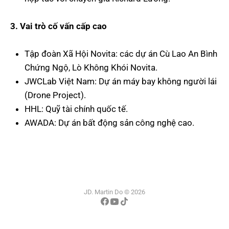
3. Vai trò cố vấn cấp cao
Tập đoàn Xã Hội Novita: các dự án Cù Lao An Bình
Chứng Ngộ, Lò Không Khói Novita.
JWCLab Việt Nam: Dự án máy bay không người lái
(Drone Project).
HHL: Quỹ tài chính quốc tế.
AWADA: Dự án bất động sản công nghệ cao.
JD. Martin Do © 2026