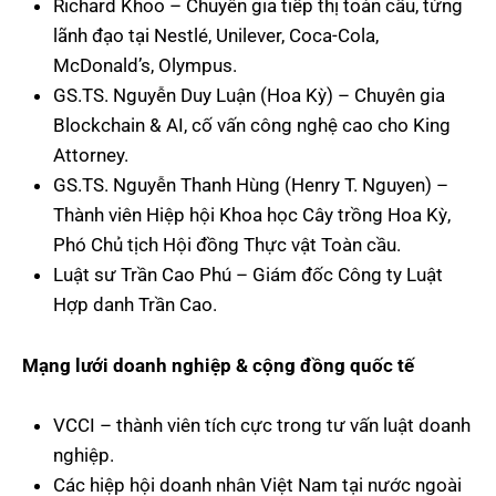
Richard Khoo – Chuyên gia tiếp thị toàn cầu, từng
lãnh đạo tại Nestlé, Unilever, Coca-Cola,
McDonald’s, Olympus.
GS.TS. Nguyễn Duy Luận (Hoa Kỳ) – Chuyên gia
Blockchain & AI, cố vấn công nghệ cao cho King
Attorney.
GS.TS. Nguyễn Thanh Hùng (Henry T. Nguyen) –
Thành viên Hiệp hội Khoa học Cây trồng Hoa Kỳ,
Phó Chủ tịch Hội đồng Thực vật Toàn cầu.
Luật sư Trần Cao Phú – Giám đốc Công ty Luật
Hợp danh Trần Cao.
Mạng lưới doanh nghiệp & cộng đồng quốc tế
VCCI – thành viên tích cực trong tư vấn luật doanh
nghiệp.
Các hiệp hội doanh nhân Việt Nam tại nước ngoài