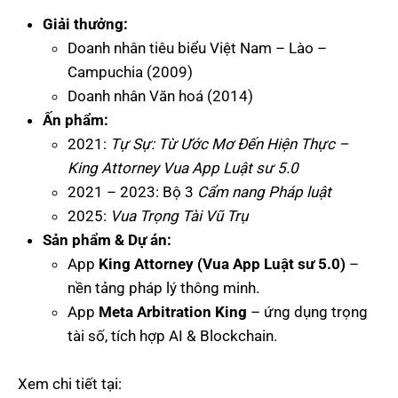
Giải thưởng:
Doanh nhân tiêu biểu Việt Nam – Lào –
Campuchia (2009)
Doanh nhân Văn hoá (2014)
Ấn phẩm:
2021:
Tự Sự: Từ Ước Mơ Đến Hiện Thực –
King Attorney Vua App Luật sư 5.0
2021 – 2023: Bộ 3
Cẩm nang Pháp luật
2025:
Vua Trọng Tài Vũ Trụ
Sản phẩm & Dự án:
App
King Attorney (Vua App Luật sư 5.0)
–
nền tảng pháp lý thông minh.
App
Meta Arbitration King
– ứng dụng trọng
tài số, tích hợp AI & Blockchain.
Xem chi tiết tại: