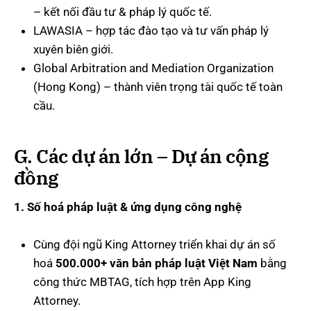
– kết nối đầu tư & pháp lý quốc tế.
LAWASIA – hợp tác đào tạo và tư vấn pháp lý
xuyên biên giới.
Global Arbitration and Mediation Organization
(Hong Kong) – thành viên trọng tài quốc tế toàn
cầu.
G. Các dự án lớn – Dự án cộng
đồng
1. Số hoá pháp luật & ứng dụng công nghệ
Cùng đội ngũ King Attorney triển khai dự án số
hoá
500.000+ văn bản pháp luật Việt Nam
bằng
công thức MBTAG, tích hợp trên App King
Attorney.