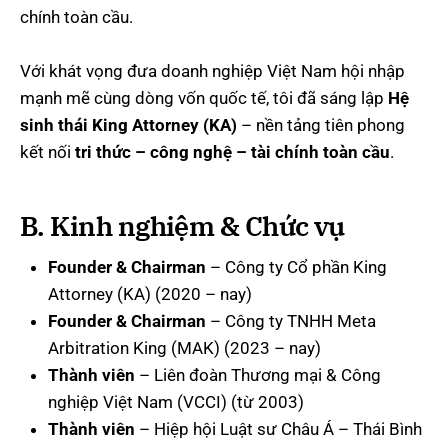
chính toàn cầu.
Với khát vọng đưa doanh nghiệp Việt Nam hội nhập
mạnh mẽ cùng dòng vốn quốc tế, tôi đã sáng lập
Hệ
sinh thái King Attorney (KA)
– nền tảng tiên phong
kết nối
tri thức – công nghệ – tài chính toàn cầu
.
B. Kinh nghiệm & Chức vụ
Founder & Chairman
– Công ty Cổ phần King
Attorney (KA) (2020 – nay)
Founder & Chairman
– Công ty TNHH Meta
Arbitration King (MAK) (2023 – nay)
Thành viên
– Liên đoàn Thương mại & Công
nghiệp Việt Nam (VCCI) (từ 2003)
Thành viên
– Hiệp hội Luật sư Châu Á – Thái Bình