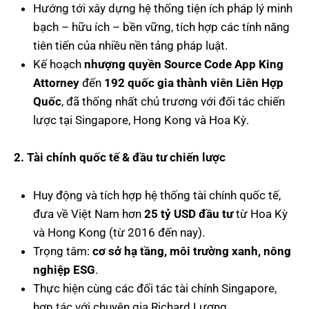
Hướng tới xây dựng hệ thống tiện ích pháp lý minh
bạch – hữu ích – bền vững, tích hợp các tính năng
tiên tiến của nhiều nền tảng pháp luật.
Kế hoạch
nhượng quyền Source Code App King
Attorney
đến
192 quốc gia thành viên Liên Hợp
Quốc
, đã thống nhất chủ trương với đối tác chiến
lược tại Singapore, Hong Kong và Hoa Kỳ.
2. Tài chính quốc tế & đầu tư chiến lược
Huy động và tích hợp hệ thống tài chính quốc tế,
đưa về Việt Nam hơn
25 tỷ USD đầu tư
từ Hoa Kỳ
và Hong Kong (từ 2016 đến nay).
Trọng tâm:
cơ sở hạ tầng, môi trường xanh, nông
nghiệp ESG
.
Thực hiện cùng các đối tác tài chính Singapore,
hợp tác với chuyên gia Richard Lương.