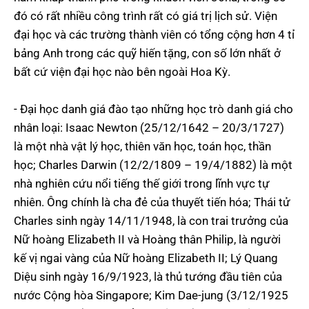
đó có rất nhiều công trình rất có giá trị lịch sử. Viện
đại học và các trường thành viên có tổng cộng hơn 4 tỉ
bảng Anh trong các quỹ hiến tặng, con số lớn nhất ở
bất cứ viện đại học nào bên ngoài Hoa Kỳ.
- Đại học danh giá đào tạo những học trò danh giá cho
nhân loại: Isaac Newton (25/12/1642 – 20/3/1727)
là một nhà vật lý học, thiên văn học, toán học, thần
học; Charles Darwin (12/2/1809 – 19/4/1882) là một
nhà nghiên cứu nổi tiếng thế giới trong lĩnh vực tự
nhiên. Ông chính là cha đẻ của thuyết tiến hóa; Thái tử
Charles sinh ngày 14/11/1948, là con trai trưởng của
Nữ hoàng Elizabeth II và Hoàng thân Philip, là người
kế vị ngai vàng của Nữ hoàng Elizabeth II; Lý Quang
Diệu sinh ngày 16/9/1923, là thủ tướng đầu tiên của
nước Cộng hòa Singapore; Kim Dae-jung (3/12/1925