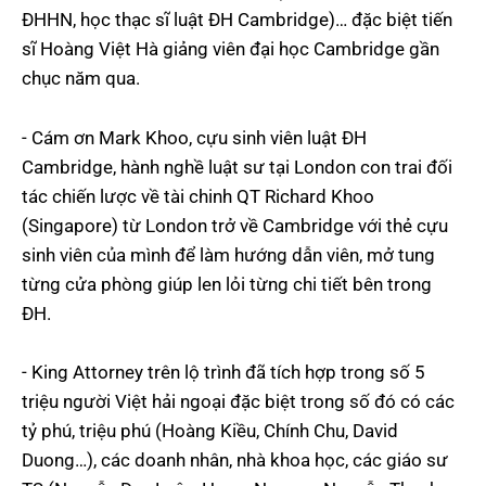
ĐHHN, học thạc sĩ luật ĐH Cambridge)… đặc biệt tiến
sĩ Hoàng Việt Hà giảng viên đại học Cambridge gần
chục năm qua.
- Cám ơn Mark Khoo, cựu sinh viên luật ĐH
Cambridge, hành nghề luật sư tại London con trai đối
tác chiến lược về tài chinh QT Richard Khoo
(Singapore) từ London trở về Cambridge với thẻ cựu
sinh viên của mình để làm hướng dẫn viên, mở tung
từng cửa phòng giúp len lỏi từng chi tiết bên trong
ĐH.
- King Attorney trên lộ trình đã tích hợp trong số 5
triệu người Việt hải ngoại đặc biệt trong số đó có các
tỷ phú, triệu phú (Hoàng Kiều, Chính Chu, David
Duong…), các doanh nhân, nhà khoa học, các giáo sư