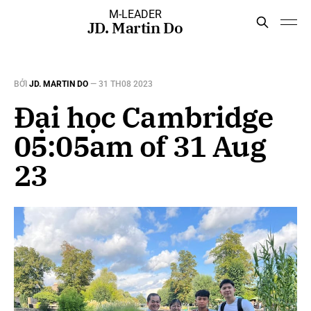
M-LEADER
JD. Martin Do
BỞI
JD. MARTIN DO
—
31 TH08 2023
Đại học Cambridge
05:05am of 31 Aug
23