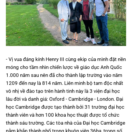
- Vị vua đáng kính Henry III cùng ekip của mình đặt nền
móng cho tầm nhìn chiến lược về giáo dục Anh Quốc
1.000 năm sau nên đã cho thành lập trường vào năm
1209 đến nay là 814 năm. Liên minh bộ tam độc nhất
vô nhị về đào tạo trên hành tinh này là 3 viện đại học
lâu đời và danh giá: Oxford - Cambridge - London. Đại
học Cambridge được tạo thành bởi 31 trường đại học
thành viên và hơn 100 khoa học thuật được tổ chức
thành sáu trường. Các tòa nhà của Đại học Cambridge
nằm khắp thành phố trong khuôn viên 36ha, trong số