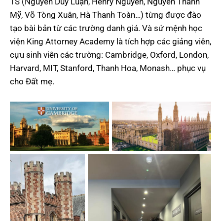
TS (Nguyễn Duy Luận, Henry Nguyen, Nguyễn Thanh
Mỹ, Võ Tòng Xuân, Hà Thanh Toàn…) từng được đào
tạo bài bản từ các trường danh giá. Và sứ mệnh học
viện King Attorney Academy là tích hợp các giảng viên,
cựu sinh viên các trường: Cambridge, Oxford, London,
Harvard, MIT, Stanford, Thanh Hoa, Monash… phục vụ
cho Đất mẹ.